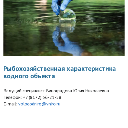
Рыбохозяйственная характеристика
водного объекта
Ведущий специалист Виноградова Юлия Николаевна
Телефон:
+7 (8172) 56-21-58
E-mail:
vologodniro@vniro.ru
ЗАЯВКА НА ОКАЗАНИЕ УСЛУГ